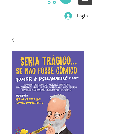
Login