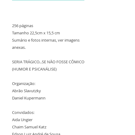
256 páginas
Tamanho 22,5cm x 15,5 cm
Sumário e fotos internas, ver imagens
anexas.
SERIA TRÁGICO...SE NÃO FOSSE CÔMICO
(HUMOR E PSICANÁLISE)
Organização:
Abrão Slavutzky
Daniel Kupermann
Convidados:
Aida Ungier
Chaim Samuel Katz
Edson Luiz André de Sousa