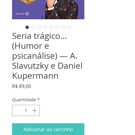
Seria trágico...
(Humor e
psicanálise) — A.
Slavutzky e Daniel
Kupermann
Preço
R$ 89,00
Quantidade
*
Adicionar ao carrinho