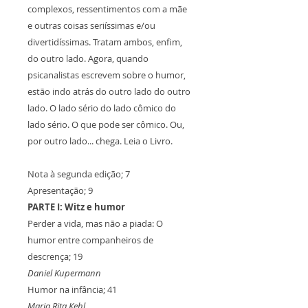
complexos, ressentimentos com a mãe
e outras coisas seriíssimas e/ou
divertidíssimas. Tratam ambos, enfim,
do outro lado. Agora, quando
psicanalistas escrevem sobre o humor,
estão indo atrás do outro lado do outro
lado. O lado sério do lado cômico do
lado sério. O que pode ser cômico. Ou,
por outro lado... chega. Leia o Livro.
Nota à segunda edição; 7
Apresentação; 9
PARTE I: Witz e humor
Perder a vida, mas não a piada: O
humor entre companheiros de
descrença; 19
Daniel Kupermann
Humor na infância; 41
Maria Rita Kehl