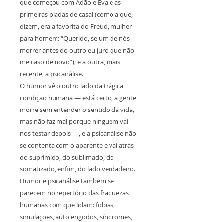
que começou com Adão e Eva e as
primeiras piadas de casal (como a que,
dizem, era a favorita do Freud, mulher
para homem: “Querido, se um de nós
morrer antes do outro eu juro que não
me caso de novo”); e a outra, mais
recente, a psicanálise.
O humor vê o outro lado da trágica
condição humana — está certo, a gente
morre sem entender o sentido da vida,
mas não faz mal porque ninguém vai
nos testar depois —, e a psicanálise não
se contenta com o aparente e vai atrás
do suprimido, do sublimado, do
somatizado, enfim, do lado verdadeiro.
Humor e psicanálise também se
parecem no repertório das fraquezas
humanas com que lidam: fobias,
simulações, auto engodos, síndromes,