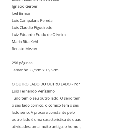
Ignácio Gerber
Joel Birman
Luis Campalans Pereda
Luís Claudio Figueiredo
Luiz Eduardo Prado de Oliveira
Maria Rita Kehl
Renato Mezan
256 páginas
Tamanho 22,5cm x 15,5 cm
O OUTRO LADO DO OUTRO LADO - Por
Luís Fernando Veríssimo
Tudo tem o seu outro lado. O sério tem
o seu lado cômico, o cômico tem o seu
lado sério. A procura constante pelo
outro lado é uma característica de duas
atividades: uma muito antiga, o humor,