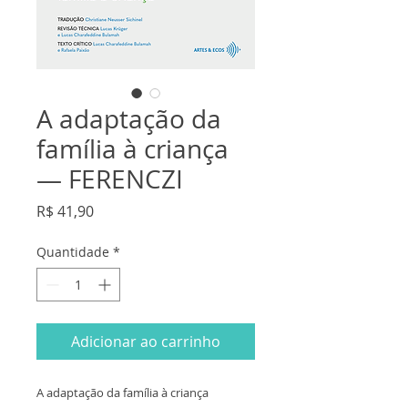
A adaptação da
família à criança
— FERENCZI
Preço
R$ 41,90
Quantidade
*
Adicionar ao carrinho
A adaptação da família à criança