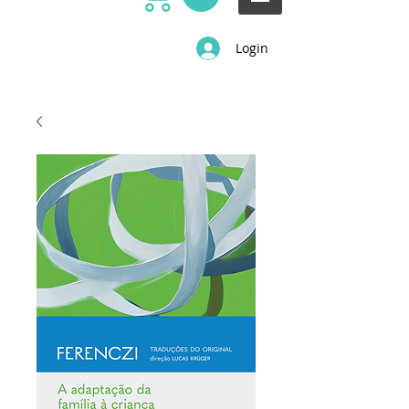
Login