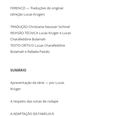
FERENCZI — Traduções do original
(direção Lucas Krüger)
TRADUÇÃO Christiane Neusser Sichinel
REVISÃO TÉCNICA Lucas Krüger e Lucas
Charafeddine Bulamah
TEXTO CRÍTICO Lucas Charafeddine
Bulamah e Rafaela Paixão
SUMÁRIO
Apresentação da série — por Lucas
Krüger
A respeito das notas de rodapé
A ADAPTAÇÃO DA FAMÍLIA À