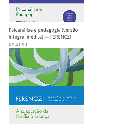
Psicanálise e pedagogia (versão
integral inédita) — FERENCZI
Preço
R$ 41,90