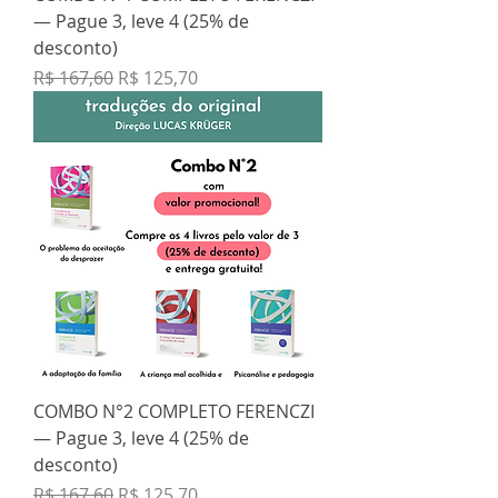
— Pague 3, leve 4 (25% de
desconto)
Preço normal
Preço promocional
R$ 167,60
R$ 125,70
COMBO N°2 COMPLETO FERENCZI
— Pague 3, leve 4 (25% de
desconto)
Preço normal
Preço promocional
R$ 167,60
R$ 125,70