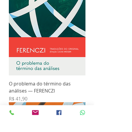
O problema do término das
análises — FERENCZI
Preço
R$ 41,90