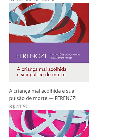
A criança mal acolhida e sua
pulsão de morte — FERENCZI
Preço
R$ 41,90