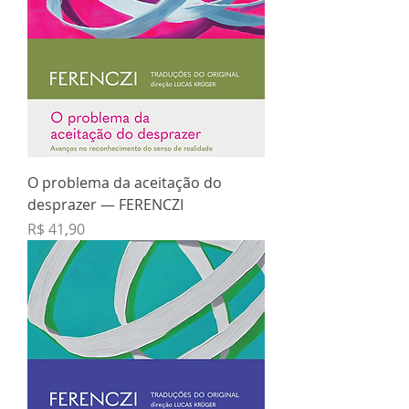
O problema da aceitação do
desprazer — FERENCZI
Preço
R$ 41,90