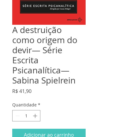
A destruição
como origem do
devir— Série
Escrita
Psicanalítica—
Sabina Spielrein
Preço
R$ 41,90
Quantidade
*
Adicionar ao carrinho