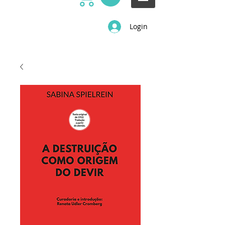
Login