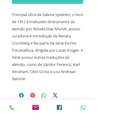
Principal obra de Sabina Spielrein, o livro
de 1912 é traduzido diretamente do
alemão por Renata Dias Mundt, possui
curadoria e introdução de Renata
Cromberg e faz parte da Série Escrita
Psicanalítica, dirigida por Lucas Krüger. A
Série possui outras traduções do
alemão, como de Sándor Ferenczi, Karl
Abraham, Otto Gross e Lou Andreas-
Salomé.
Receba nossas novidades
Nome