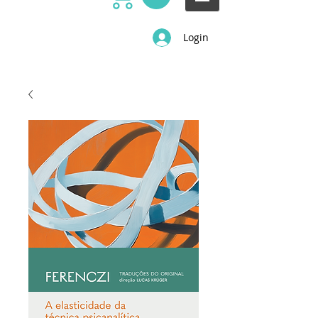
Login