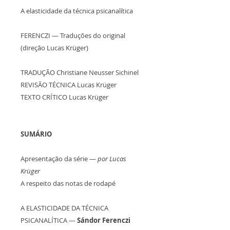
A elasticidade da técnica psicanalítica
FERENCZI — Traduções do original
(direção Lucas Krüger)
TRADUÇÃO Christiane Neusser Sichinel
REVISÃO TÉCNICA Lucas Krüger
TEXTO CRÍTICO Lucas Krüger
SUMÁRIO
Apresentação da série —
por Lucas
Krüger
A respeito das notas de rodapé
A ELASTICIDADE DA TÉCNICA
PSICANALÍTICA —
Sándor Ferenczi