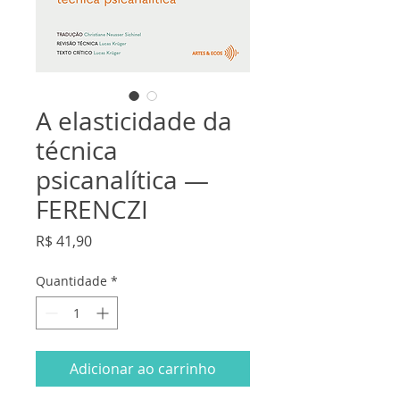
A elasticidade da
técnica
psicanalítica —
FERENCZI
Preço
R$ 41,90
Quantidade
*
Adicionar ao carrinho