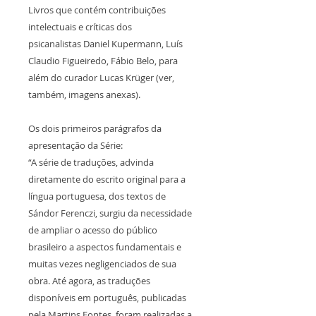
Livros que contém contribuições
intelectuais e críticas dos
psicanalistas Daniel Kupermann, Luís
Claudio Figueiredo, Fábio Belo, para
além do curador Lucas Krüger (ver,
também, imagens anexas).
Os dois primeiros parágrafos da
apresentação da Série:
“A série de traduções, advinda
diretamente do escrito original para a
língua portuguesa, dos textos de
Sándor Ferenczi, surgiu da necessidade
de ampliar o acesso do público
brasileiro a aspectos fundamentais e
muitas vezes negligenciados de sua
obra. Até agora, as traduções
disponíveis em português, publicadas
pela Martins Fontes, foram realizadas a