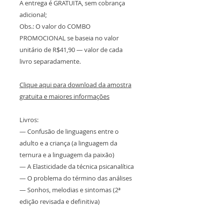
A entrega é GRATUITA, sem cobrança
adicional;
Obs.: O valor do COMBO
PROMOCIONAL se baseia no valor
unitário de R$41,90 — valor de cada
livro separadamente.
Clique aqui para download da amostra
gratuita e maiores informações
Livros:
— Confusão de linguagens entre o
adulto e a criança (a linguagem da
ternura e a linguagem da paixão)
— A Elasticidade da técnica psicanalítica
— O problema do término das análises
— Sonhos, melodias e sintomas (2ª
edição revisada e definitiva)