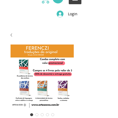
Login