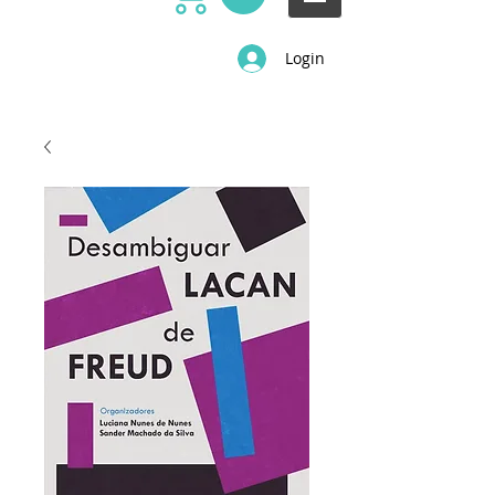
Login