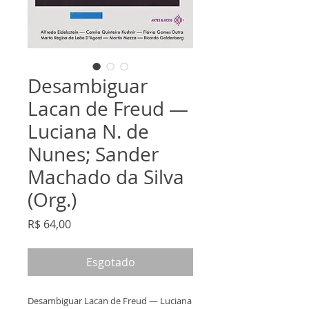
Desambiguar
Lacan de Freud —
Luciana N. de
Nunes; Sander
Machado da Silva
(Org.)
Preço
R$ 64,00
Esgotado
Desambiguar Lacan de Freud — Luciana