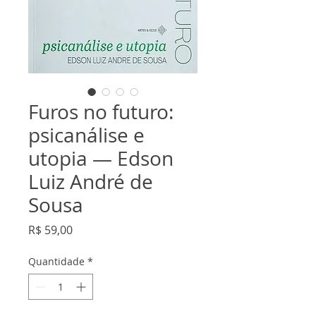
Furos no futuro:
psicanálise e
utopia — Edson
Luiz André de
Sousa
Preço
R$ 59,00
Quantidade
*