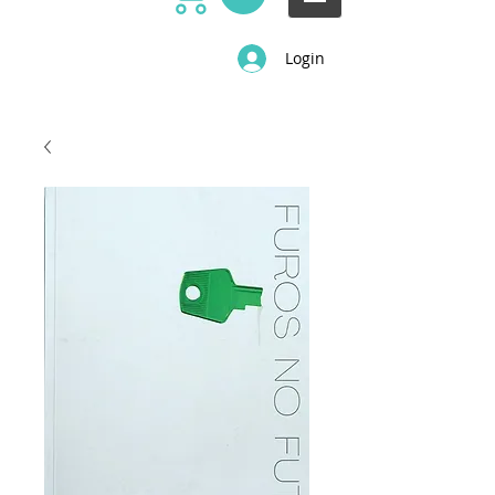
Login