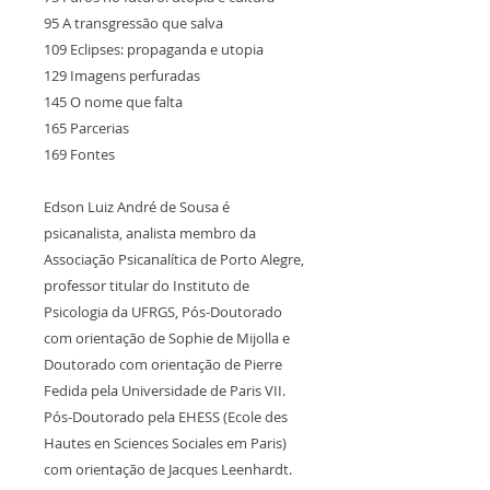
95 A transgressão que salva
109 Eclipses: propaganda e utopia
129 Imagens perfuradas
145 O nome que falta
165 Parcerias
169 Fontes
Edson Luiz André de Sousa é
psicanalista, analista membro da
Associação Psicanalítica de Porto Alegre,
professor titular do Instituto de
Psicologia da UFRGS, Pós-Doutorado
com orientação de Sophie de Mijolla e
Doutorado com orientação de Pierre
Fedida pela Universidade de Paris VII.
Pós-Doutorado pela EHESS (Ecole des
Hautes en Sciences Sociales em Paris)
com orientação de Jacques Leenhardt.