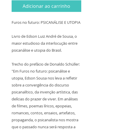
Adicionar ao carrinho
Furos no futuro: PSICANÁLISE E UTOPIA
Livro de Edson Luiz André de Sousa, o
maior estudioso da interlocução entre
psicanálise e utopia do Brasil.
Trecho do prefácio de Donaldo Schüller:
"Em Furos no futuro: psicanálise e
utopia, Edson Sousa nos leva a refletir
sobre a convergência do discurso
psicanalítico, da invenção artística, das
delícias do prazer de viver. Em análises
de filmes, poemas líricos, epopeias,
romances, contos, ensaios, artefatos,
propaganda, o psicanalista nos mostra
que o passado nunca será resposta a