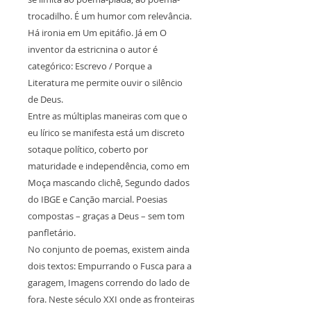
trocadilho. É um humor com relevância.
Há ironia em Um epitáfio. Já em O
inventor da estricnina o autor é
categórico: Escrevo / Porque a
Literatura me permite ouvir o silêncio
de Deus.
Entre as múltiplas maneiras com que o
eu lírico se manifesta está um discreto
sotaque político, coberto por
maturidade e independência, como em
Moça mascando clichê, Segundo dados
do IBGE e Canção marcial. Poesias
compostas – graças a Deus – sem tom
panfletário.
No conjunto de poemas, existem ainda
dois textos: Empurrando o Fusca para a
garagem, Imagens correndo do lado de
fora. Neste século XXI onde as fronteiras