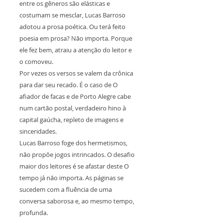
entre os gêneros são elásticas e
costumam se mesclar, Lucas Barroso
adotou a prosa poética. Ou terá feito
poesia em prosa? Não importa. Porque
ele fez bem, atraiu a atenção do leitor e
o comoveu.
Por vezes os versos se valem da crônica
para dar seu recado. É o caso de O
afiador de facas e de Porto Alegre cabe
num cartão postal, verdadeiro hino à
capital gaúcha, repleto de imagens e
sinceridades.
Lucas Barroso foge dos hermetismos,
não propõe jogos intrincados. O desafio
maior dos leitores é se afastar deste O
tempo já não importa. As páginas se
sucedem com a fluência de uma
conversa saborosa e, ao mesmo tempo,
profunda.