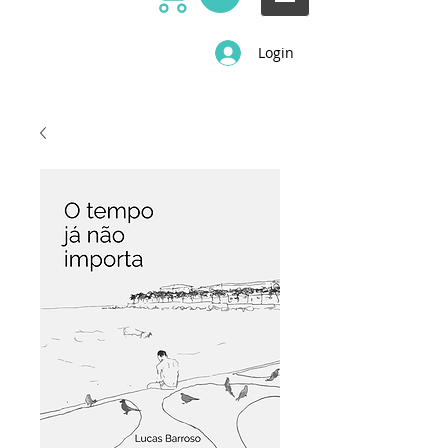
Login