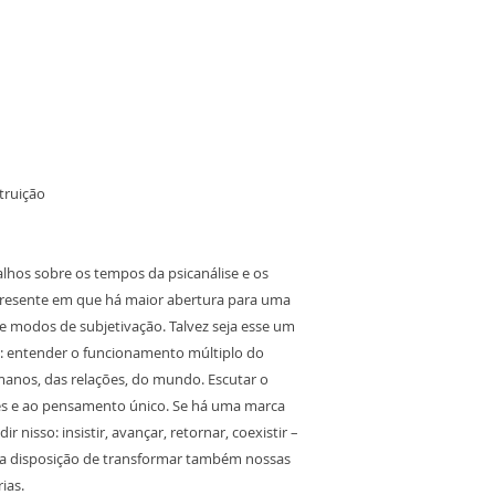
struição
alhos sobre os tempos da psicanálise e os
resente em que há maior abertura para uma
s e modos de subjetivação. Talvez seja esse um
: entender o funcionamento múltiplo do
nos, das relações, do mundo. Escutar o
s e ao pensamento único. Se há uma marca
dir nisso: insistir, avançar, retornar, coexistir –
, a disposição de transformar também nossas
ias.