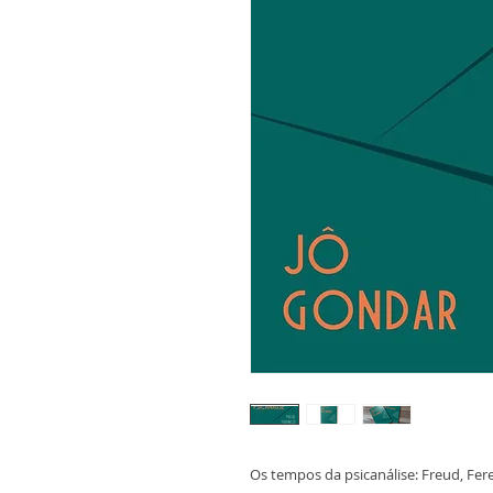
Os tempos da psicanálise: Freud, Fer