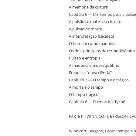
A memória da cultura
Capítulo 6 — Um tempo para a pulsã
A pulsão sexual e seu circuito
A pulsão de morte
A interpretação fisicalista
O homem como máquina
Os dois princípios da termodinâmica
Pulsão e entropia
A máquina em desequilíbrio
Freud e a “nova ciência”
Capítulo 7 — O tempo e o trágico
A morte e o tempo
O tempo trágico
Capítulo 8 — Daimon Kai Tychê
PARTE II - WINNICOTT, BERGSON, LA
Winnicott, Bergson, Lacan: tempo e p