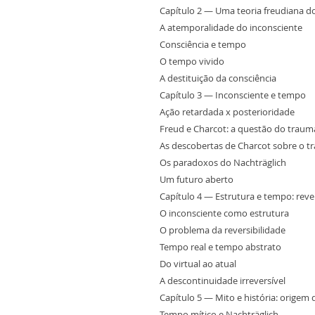
Capítulo 2 — Uma teoria freudiana 
A atemporalidade do inconsciente
Consciência e tempo
O tempo vivido
A destituição da consciência
Capítulo 3 — Inconsciente e tempo
Ação retardada x posterioridade
Freud e Charcot: a questão do traum
As descobertas de Charcot sobre o 
Os paradoxos do Nachträglich
Um futuro aberto
Capítulo 4 — Estrutura e tempo: rever
O inconsciente como estrutura
O problema da reversibilidade
Tempo real e tempo abstrato
Do virtual ao atual
A descontinuidade irreversível
Capítulo 5 — Mito e história: origem 
Tempo mítico e Nachträglich