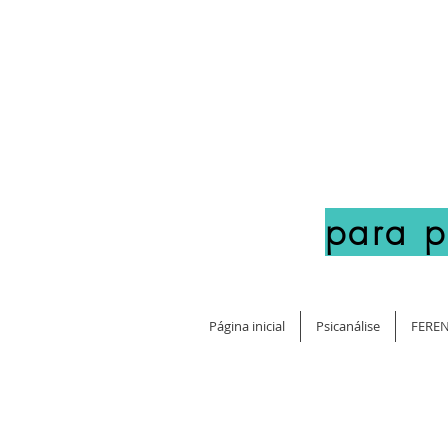
para 
Página inicial
Psicanálise
FEREN