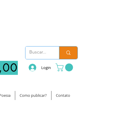
,00
Login
Poesia
Como publicar?
Contato