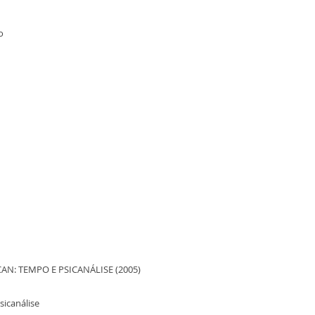
o
CAN: TEMPO E PSICANÁLISE (2005)
sicanálise