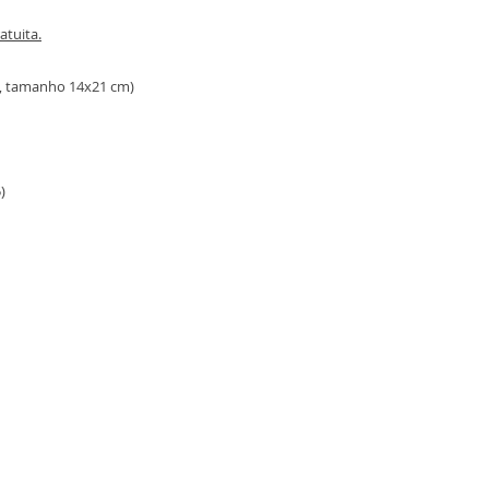
atuita.
s, tamanho 14x21 cm)
)