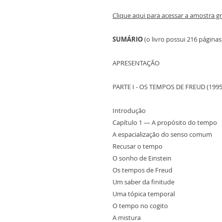
Clique aqui para acessar a amostra gr
SUMÁRIO
(o livro possui 216 página
APRESENTAÇÃO
PARTE I - OS TEMPOS DE FREUD (1995
Introdução
Capítulo 1 — A propósito do tempo
A espacialização do senso comum
Recusar o tempo
O sonho de Einstein
Os tempos de Freud
Um saber da finitude
Uma tópica temporal
O tempo no cogito
A mistura