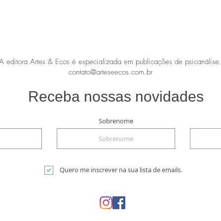
A editora Artes & Ecos é especializada em publicações de psicanálise
contato@arteseecos.com.br
Receba nossas novidades
Sobrenome
Quero me inscrever na sua lista de emails.