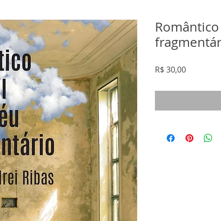
Romântico 
fragmentári
Preço
R$ 30,00