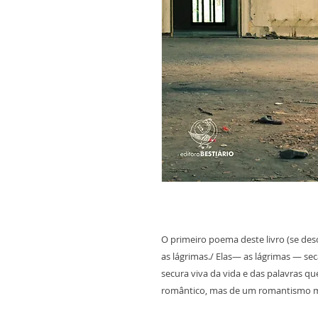
O primeiro poema deste livro (se de
as lágrimas./ Elas— as lágrimas — sec
secura viva da vida e das palavras q
romântico, mas de um romantismo mai
Carlos