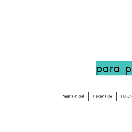
para 
Página inicial
Psicanálise
FEREN