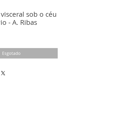
visceral sob o céu
o - A. Ribas
Esgotado