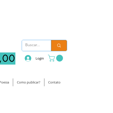
,00
Login
Poesia
Como publicar?
Contato